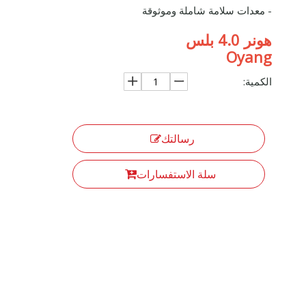
- معدات سلامة شاملة وموثوقة
هونر 4.0 بلس
Oyang
الكمية:
رسالتك
سلة الاستفسارات
ماكينة طباعة مطبوعات هونر 3.5