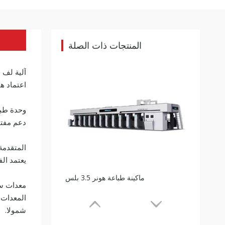
المنتجات ذات الصلة
آلية لف 
اعتماد ه
وحدة طبا
دعم مفتا
ماكينة طباعة هونر 3.5 بلس
المتقدمة،
يعتمد ال
معدات سل
شمولا.