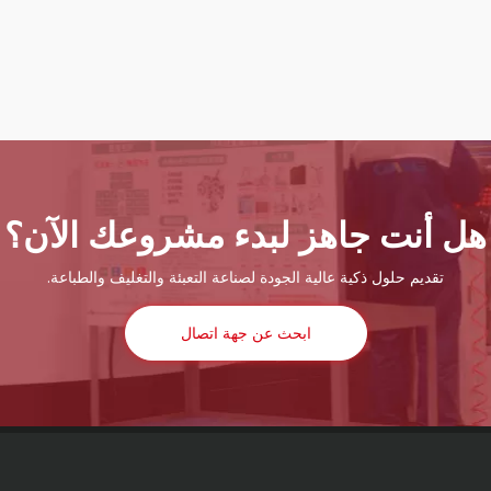
هل أنت جاهز لبدء مشروعك الآن؟
تقديم حلول ذكية عالية الجودة لصناعة التعبئة والتغليف والطباعة.
ابحث عن جهة اتصال