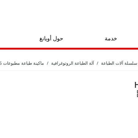
خدمة
حول أويانغ
سلسلة آلات الطباعة
/
آلة الطباعة الروتوغرافية
/
ماكينة طباعة مطبوعات HONOR 4.0 PLUS
HO