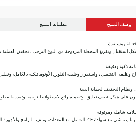
وصف المنتج
معلمات المنتج
فعالة ومستقرة
يكل استقبال وتفريغ المحطة المزدوجة من النوع البرجي ، تحقيق العملية ب
عة ذكية ودقيقة
ح وظيفة 'التشغيل'، واستقرار وظيفة التلوين الأوتوماتيكية بالكامل، وتق
 ونظام التجفيف لحماية البيئة
فرن على هيكل نصف تعليق، وتصميم رائع لأسطوانة التوجيه، وتبسيط مقاومة
امة شاملة وموثوقة
المعدات بما يتماشى مع شهادة CE. التعامل مع المعدات، وتنفيذ 