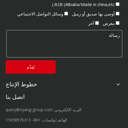
B2B (Alibaba/Made in china,etc.)
أوصى بها صديق أو زميل
وسائل التواصل الاجتماعي
معرض
آخر
يُقدِّم
خطوط الإنتاج
اتصل بنا
البريد الإلكتروني:
query@oyang-group.com
الهاتف/واتساب:
+86-
15058976313