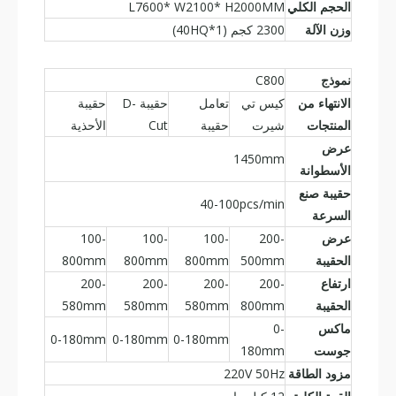
الحجم الكلي
L7600* W2100* H2000MM
وزن الآلة
2300 كجم (40HQ*1)
نموذج
C800
آلة صنع الأكياس غير المنسوجة 5 في 1 OYANG 15 - B700/800 (بدون مقبض عبر الإنترنت)
آلة صنع الأكياس غير المنسوجة ذات مجمعة جانبية
الانتهاء من
كيس تي
تعامل
حقيبة D-
حقيبة
المنتجات
شيرت
حقيبة
Cut
الأحذية
عرض
1450mm
الأسطوانة
حقيبة صنع
40-100pcs/min
السرعة
عرض
200-
100-
100-
100-
الحقيبة
500mm
800mm
800mm
800mm
ارتفاع
200-
200-
200-
200-
الحقيبة
800mm
580mm
580mm
580mm
ماكس
0-
0-180mm
0-180mm
0-180mm
جوست
180mm
OYANG 15 - XC700 آلة صنع الأكياس غير المنسوجة 3 في 1 بمقبض عبر الإنترنت
ذكي 17-XB 700/800 غير منسوج 5 في 1 آلة صنع الأكياس مع مقبض عبر الإنترنت
مزود الطاقة
220V 50Hz