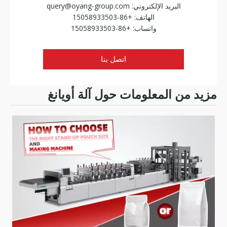
البريد الإلكتروني:
query@oyang-group.com
الهاتف: +86-15058933503
واتساب: +86-15058933503
اتصل بنا
مزيد من المعلومات حول آلة أويانغ