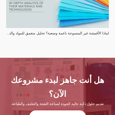
لماذا الأقمشة غير المنسوجة ناعمة وصعبة؟ تحليل متعمق للمواد والتقنيات الخاصة بهم
هل أنت جاهز لبدء مشروعك
الآن؟
تقديم حلول ذكية عالية الجودة لصناعة التعبئة والتغليف والطباعة.